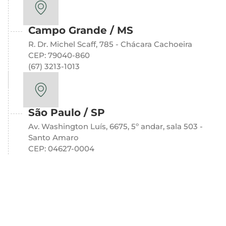
Campo Grande / MS
R. Dr. Michel Scaff, 785 - Chácara Cachoeira
CEP: 79040-860
(67) 3213-1013
São Paulo / SP
Av. Washington Luís, 6675, 5º andar, sala 503 -
Santo Amaro
CEP: 04627-0004