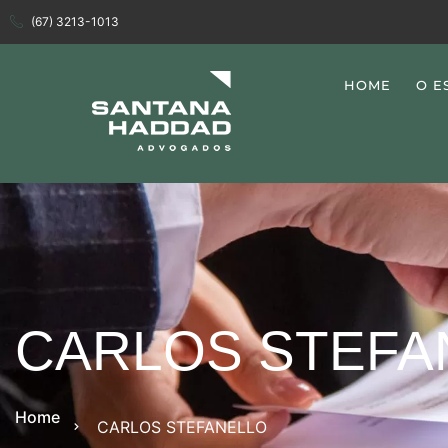
(67) 3213-1013
HOME
O E
CARLOS STEFA
Home
CARLOS STEFANELLO