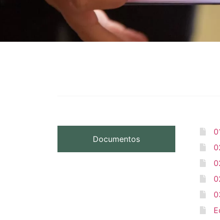
0
Documentos
0
0
0
0
E