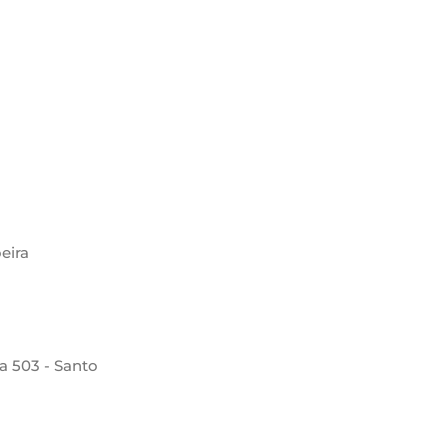
eira
la 503 - Santo