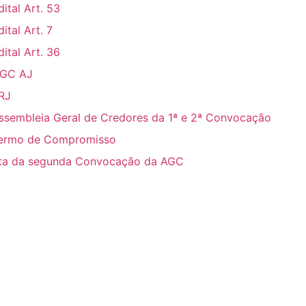
dital Art. 53
dital Art. 7
dital Art. 36
GC AJ
RJ
ssembleia Geral de Credores da 1ª e 2ª Convocação
ermo de Compromisso
ta da segunda Convocação da AGC