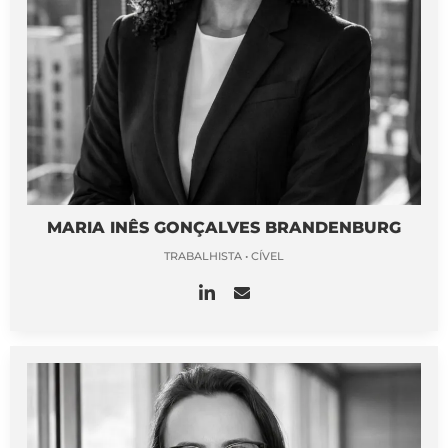
MARIA INÊS GONÇALVES BRANDENBURG
TRABALHISTA • CÍVEL