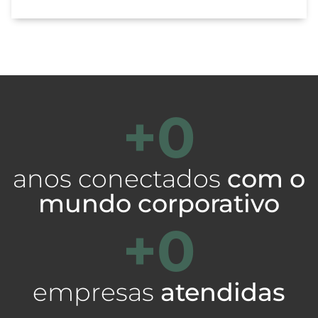
+
0
anos conectados
com o
mundo corporativo
+
0
empresas
atendidas