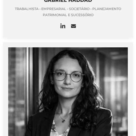
GABRIEL HADDAD
TRABALHISTA • EMPRESARIAL • SOCIETÁRIO • PLANEJAMENTO
PATRIMONIAL E SUCESSÓRIO