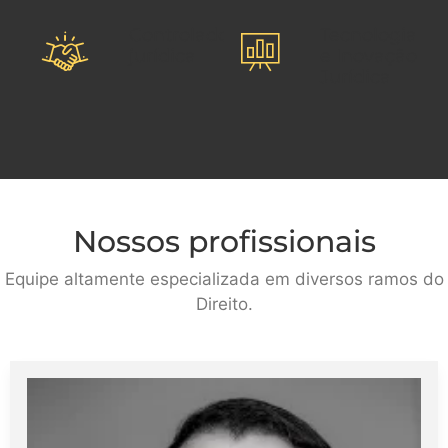
Controladoria
Tecnologia
jurídica
e Inovação
Jurídica
Nossos profissionais
Equipe altamente especializada em diversos ramos do
Direito.