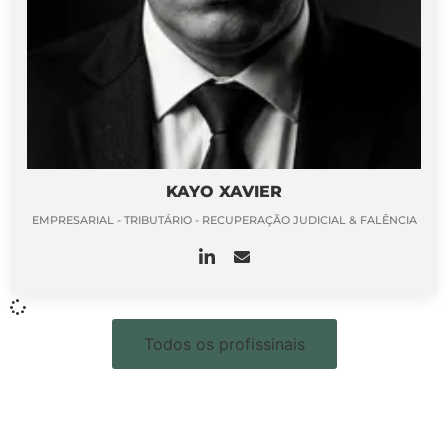
KAYO XAVIER
EMPRESARIAL - TRIBUTÁRIO - RECUPERAÇÃO JUDICIAL & FALÊNCIA
Todos os profissinais