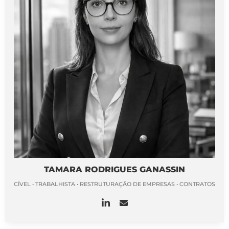
TAMARA RODRIGUES GANASSIN
CÍVEL • TRABALHISTA • RESTRUTURAÇÃO DE EMPRESAS • CONTRATOS