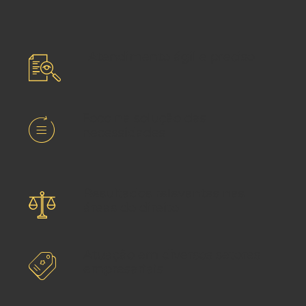
Atendimento ágil e preciso
Foco na solução das
necessidades
Resultados relevantes nas
áreas do direito
Atuação em diversos setores
empresariais