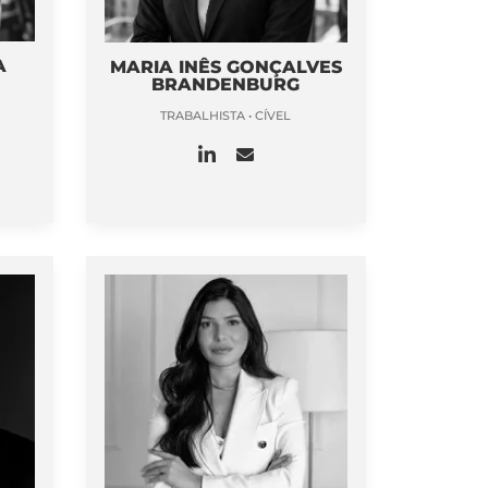
A
MARIA INÊS GONÇALVES
BRANDENBURG
TRABALHISTA • CÍVEL