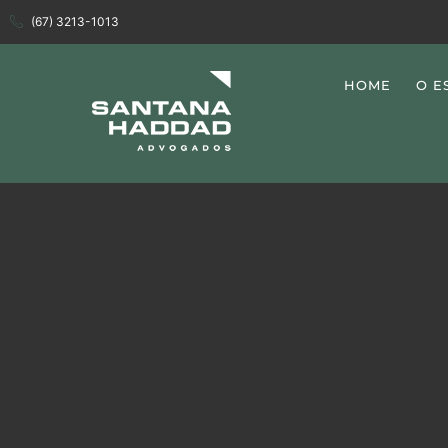
(67) 3213-1013
HOME
O E