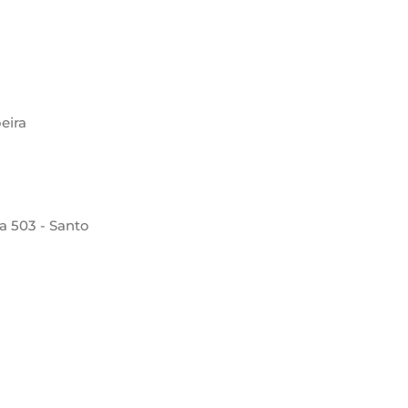
eira
la 503 - Santo