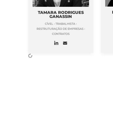
TAMARA RODRIGUES
GANASSIN
CÍVEL • TRABALHISTA •
RESTRUTURAÇÃO DE EMPRESAS •
CONTRATOS