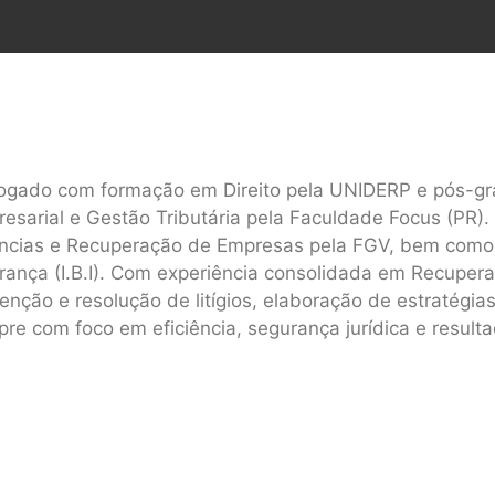
gado com formação em Direito pela UNIDERP e pós-gr
esarial e Gestão Tributária pela Faculdade Focus (PR).
ncias e Recuperação de Empresas pela FGV, bem com
rança (I.B.I). Com experiência consolidada em Recupera
enção e resolução de litígios, elaboração de estratégias
re com foco em eficiência, segurança jurídica e result