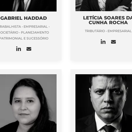
LETÍCIA SOARES D
GABRIEL HADDAD
CUNHA ROCHA
RABALHISTA • EMPRESARIAL •
TRIBUTÁRIO • EMPRESARIAL
SOCIETÁRIO • PLANEJAMENTO
PATRIMONIAL E SUCESSÓRIO