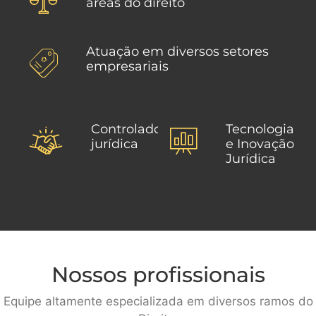
áreas do direito
Atuação em diversos setores
empresariais
Controladoria
Tecnologia
jurídica
e Inovação
Jurídica
Nossos profissionais
Equipe altamente especializada em diversos ramos do