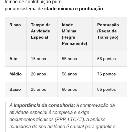
tempo de contribuição puro
por um sistema de
idade mínima e pontuação
.
Risco
Tempo de
Idade
Pontuação
Atividade
Mínima
(Regra de
Especial
(Regra
Transição)
Permanente)
Alto
15 anos
55 anos
66 pontos
Médio
20 anos
58 anos
76 pontos
Baixo
25 anos
60 anos
86 pontos
A importância da consultoria:
A comprovação da
atividade especial é complexa e exige
documentos técnicos (PPP, LTCAT). A análise
minuciosa do seu histórico é crucial para garantir o