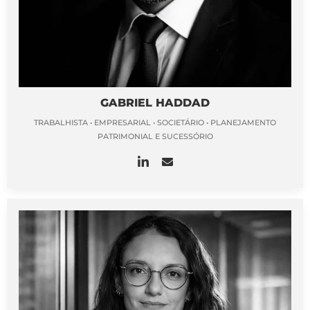
GABRIEL HADDAD
TRABALHISTA • EMPRESARIAL • SOCIETÁRIO • PLANEJAMENTO
PATRIMONIAL E SUCESSÓRIO