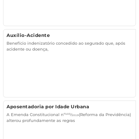
Auxílio-Acidente
Benefício indenizatório concedido ao segurado que, após
acidente ou doença,
Aposentadoria por Idade Urbana
A Emenda Constitucional nº103⁄2019(Reforma da Previdência)
alterou profundamente as regras