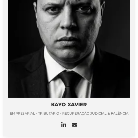
KAYO XAVIER
EMPRESARIAL - TRIBUTÁRIO - RECUPERAÇÃO JUDICIAL & FALÊNCIA