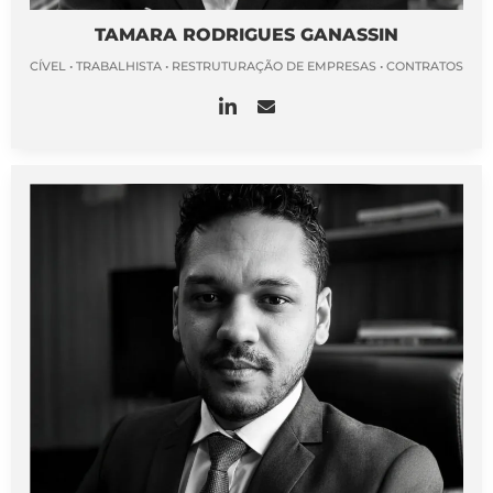
TAMARA RODRIGUES GANASSIN
CÍVEL • TRABALHISTA • RESTRUTURAÇÃO DE EMPRESAS • CONTRATOS