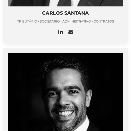
CARLOS SANTANA
TRIBUTÁRIO • SOCIETÁRIO • ADMINISTRATIVO • CONTRATOS