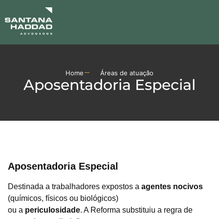
ÁREAS DE ATUA
ADMINISTRAÇÃO JUDIC
Home
Áreas de atuação
Aposentadoria Especial
Aposentadoria Especial
Destinada a trabalhadores expostos a
agentes nocivos
(químicos, físicos ou biológicos)
ou a
periculosidade
. A Reforma substituiu a regra de