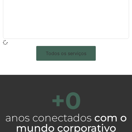
Todos os serviços
+
0
anos conectados
com o
mundo corporativo