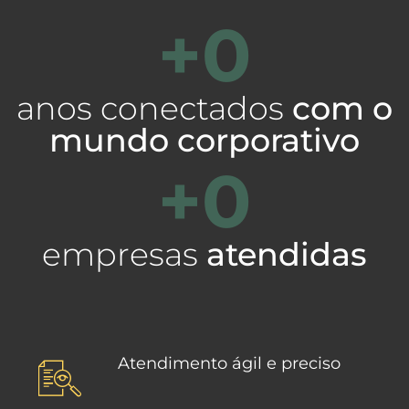
+
0
anos conectados
com o
mundo corporativo
+
0
empresas
atendidas
Atendimento ágil e preciso