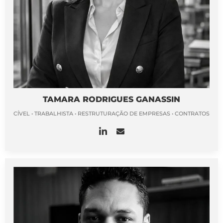
TAMARA RODRIGUES GANASSIN
CÍVEL • TRABALHISTA • RESTRUTURAÇÃO DE EMPRESAS • CONTRATOS