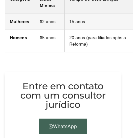
Mínima
Mulheres
62 anos
15 anos
Homens
65 anos
20 anos (para filiados após a
Reforma)
Entre em contato
com um consultor
jurídico
WhatsApp