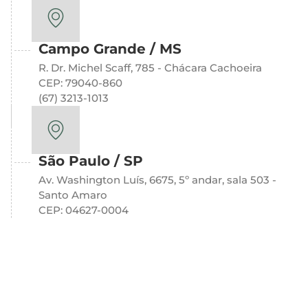
Campo Grande / MS
R. Dr. Michel Scaff, 785 - Chácara Cachoeira
CEP: 79040-860
(67) 3213-1013
São Paulo / SP
Av. Washington Luís, 6675, 5º andar, sala 503 -
Santo Amaro
CEP: 04627-0004