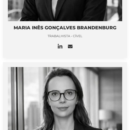
MARIA INÊS GONÇALVES BRANDENBURG
TRABALHISTA • CÍVEL