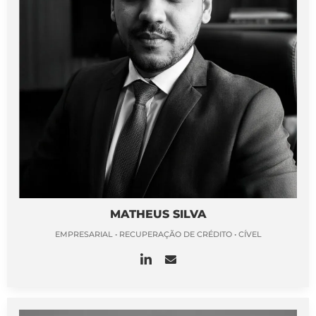
MATHEUS SILVA
EMPRESARIAL • RECUPERAÇÃO DE CRÉDITO • CÍVEL