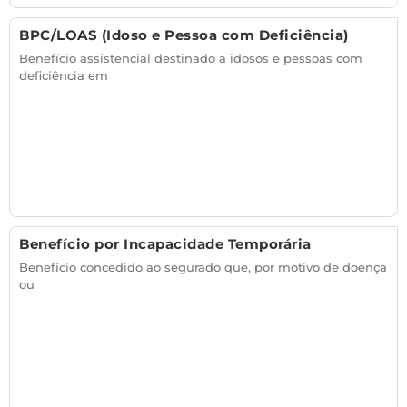
BPC/LOAS (Idoso e Pessoa com Deficiência)
Benefício assistencial destinado a idosos e pessoas com
deficiência em
Benefício por Incapacidade Temporária
Benefício concedido ao segurado que, por motivo de doença
ou