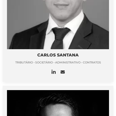
CARLOS SANTANA
TRIBUTÁRIO • SOCIETÁRIO • ADMINISTRATIVO • CONTRATOS