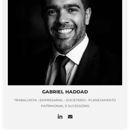
GABRIEL HADDAD
TRABALHISTA • EMPRESARIAL • SOCIETÁRIO • PLANEJAMENTO
PATRIMONIAL E SUCESSÓRIO