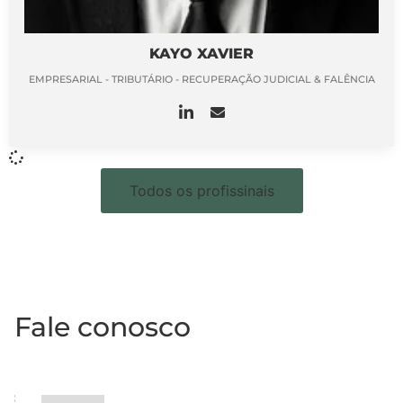
KAYO XAVIER
EMPRESARIAL - TRIBUTÁRIO - RECUPERAÇÃO JUDICIAL & FALÊNCIA
Todos os profissinais
Fale conosco