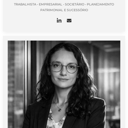
TRABALHISTA • EMPRESARIAL • SOCIETÁRIO • PLANEJAMENTO
PATRIMONIAL E SUCESSÓRIO