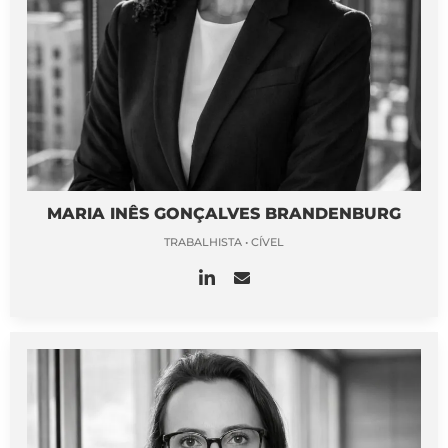
MARIA INÊS GONÇALVES BRANDENBURG
TRABALHISTA • CÍVEL