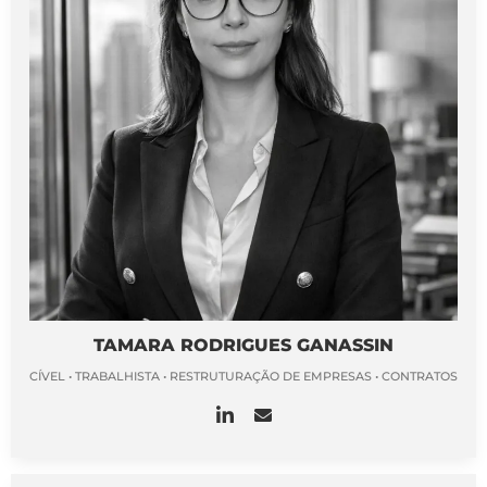
TAMARA RODRIGUES GANASSIN
CÍVEL • TRABALHISTA • RESTRUTURAÇÃO DE EMPRESAS • CONTRATOS