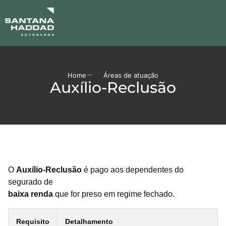
ÁREAS DE ATUA
ADMINISTRAÇÃO JUDIC
Home
Áreas de atuação
Auxílio-Reclusão
O
Auxílio-Reclusão
é pago aos dependentes do
segurado de
baixa renda
que for preso em regime fechado.
Requisito
Detalhamento