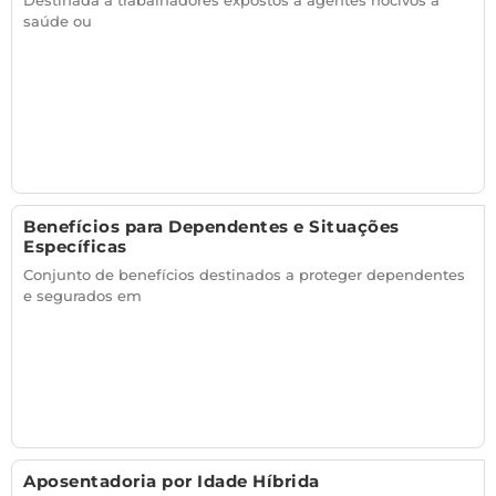
Destinada a trabalhadores expostos a agentes nocivos à
saúde ou
Benefícios para Dependentes e Situações
Específicas
Conjunto de benefícios destinados a proteger dependentes
e segurados em
Aposentadoria por Idade Híbrida