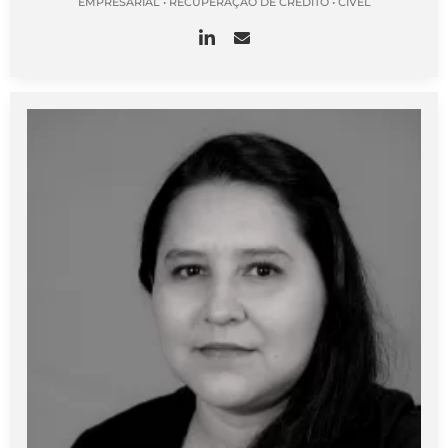
EMPRESARIAL • RECUPERAÇÃO DE CRÉDITO • CÍVEL