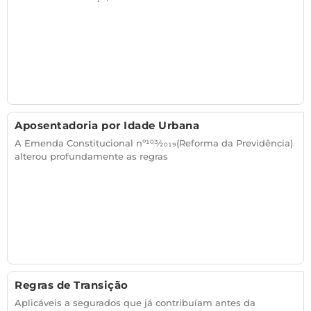
Aposentadoria por Idade Urbana
A Emenda Constitucional nº103⁄2019(Reforma da Previdência)
alterou profundamente as regras
Regras de Transição
Aplicáveis a segurados que já contribuíam antes da