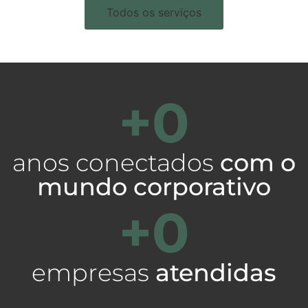
Todos os serviços
+
0
anos conectados
com o
mundo corporativo
+
0
empresas
atendidas