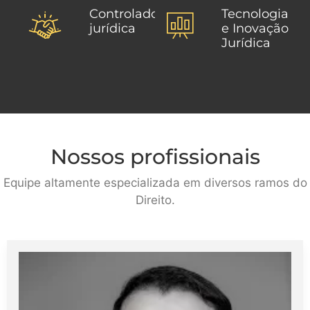
Controladoria
Tecnologia
jurídica
e Inovação
Jurídica
Nossos profissionais
Equipe altamente especializada em diversos ramos do
Direito.