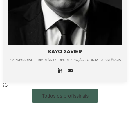
KAYO XAVIER
EMPRESARIAL - TRIBUTÁRIO - RECUPERAÇÃO JUDICIAL & FALÊNCIA
Todos os profissinais