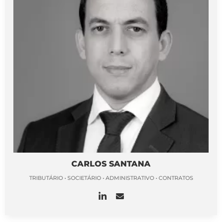
CARLOS SANTANA
TRIBUTÁRIO • SOCIETÁRIO • ADMINISTRATIVO • CONTRATOS