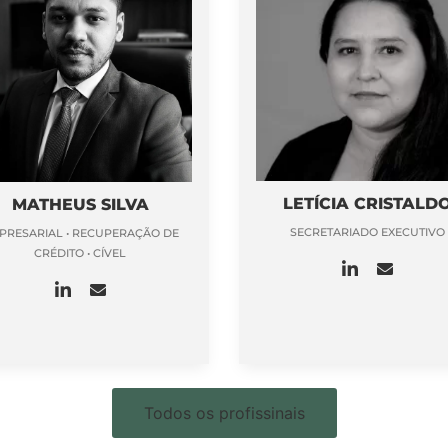
LETÍCIA CRISTALD
MATHEUS SILVA
SECRETARIADO EXECUTIVO
PRESARIAL • RECUPERAÇÃO DE
CRÉDITO • CÍVEL
Todos os profissinais