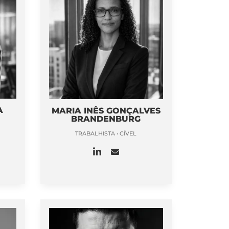
A
MARIA INÊS GONÇALVES
BRANDENBURG
TRABALHISTA • CÍVEL