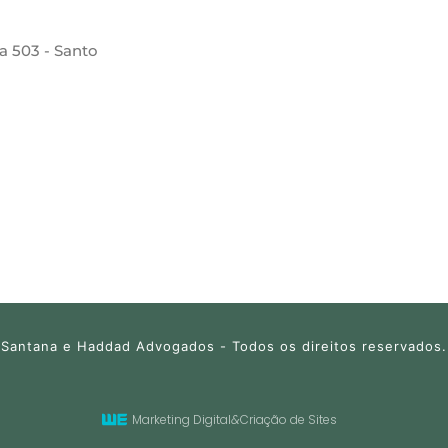
la 503 - Santo
Santana e Haddad Advogados - Todos os direitos reservados.
Marketing Digital
&
Criação de Sites