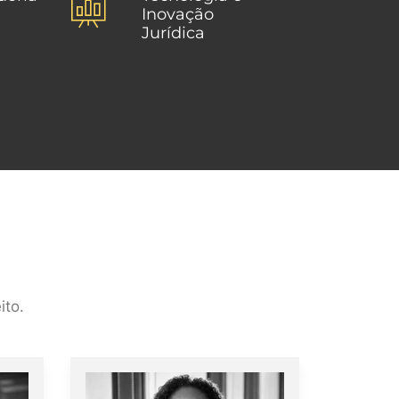
Inovação
Jurídica
ito.