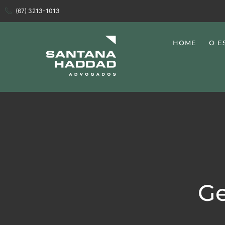
(67) 3213-1013
HOME
O E
Ge