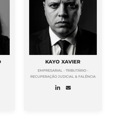
O
KAYO XAVIER
EMPRESARIAL - TRIBUTÁRIO -
RECUPERAÇÃO JUDICIAL & FALÊNCIA