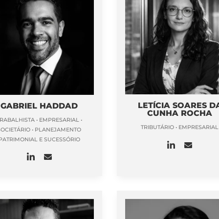
LETÍCIA SOARES D
GABRIEL HADDAD
CUNHA ROCHA
RABALHISTA • EMPRESARIAL •
TRIBUTÁRIO • EMPRESARIAL
SOCIETÁRIO • PLANEJAMENTO
PATRIMONIAL E SUCESSÓRIO