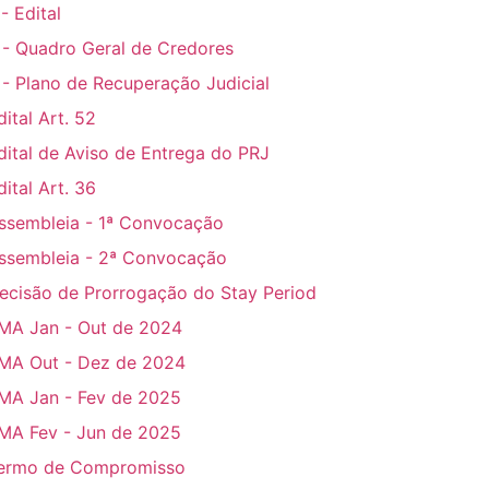
 - Edital
 - Quadro Geral de Credores
 - Plano de Recuperação Judicial
dital Art. 52
dital de Aviso de Entrega do PRJ
dital Art. 36
ssembleia - 1ª Convocação
ssembleia - 2ª Convocação
ecisão de Prorrogação do Stay Period
MA Jan - Out de 2024
MA Out - Dez de 2024
MA Jan - Fev de 2025
MA Fev - Jun de 2025
ermo de Compromisso