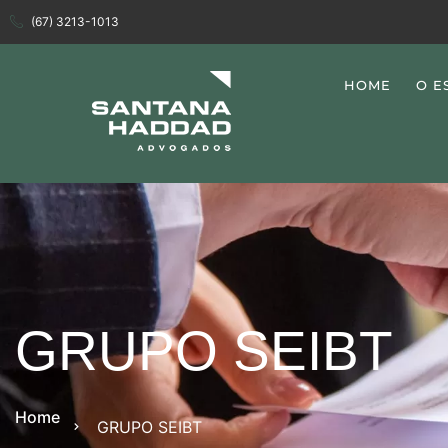
(67) 3213-1013
HOME
O E
GRUPO SEIBT
Home
GRUPO SEIBT