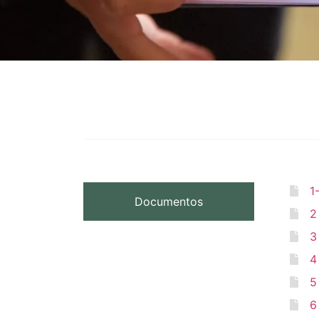
1-
Documentos
2
3
4
5
6