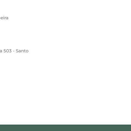
eira
la 503 - Santo