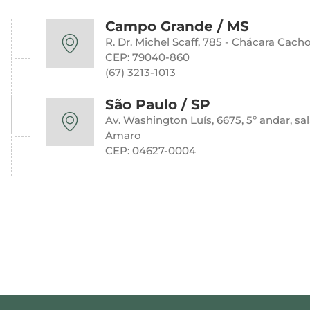
Campo Grande / MS
R. Dr. Michel Scaff, 785 - Chácara Cacho
CEP: 79040-860
(67) 3213-1013
São Paulo / SP
Av. Washington Luís, 6675, 5º andar, sa
Amaro
CEP: 04627-0004